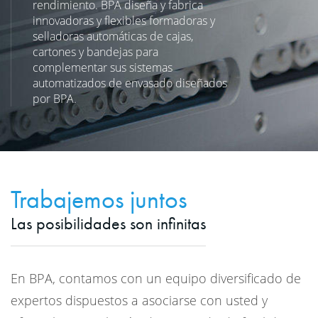
rendimiento. BPA diseña y fabrica
innovadoras y flexibles formadoras y
selladoras automáticas de cajas,
cartones y bandejas para
complementar sus sistemas
automatizados de envasado diseñados
por BPA.
Trabajemos juntos
Las posibilidades son infinitas
En BPA, contamos con un equipo diversificado de
expertos dispuestos a asociarse con usted y