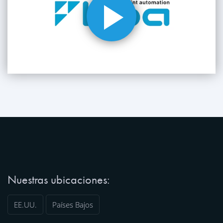
Nuestras ubicaciones:
EE.UU.
Países Bajos