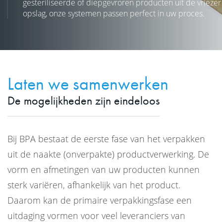
gesteriliseerde of diepgevroren producten uit de vriezer 
opslag, onze systemen passen perfect in uw proces.
Laten we samenwerken
De mogelijkheden zijn eindeloos
Bij BPA bestaat de eerste fase van het verpakken
uit de naakte (onverpakte) productverwerking. De
vorm en afmetingen van uw producten kunnen
sterk variëren, afhankelijk van het product.
Daarom kan de primaire verpakkingsfase een
uitdaging vormen voor veel leveranciers van