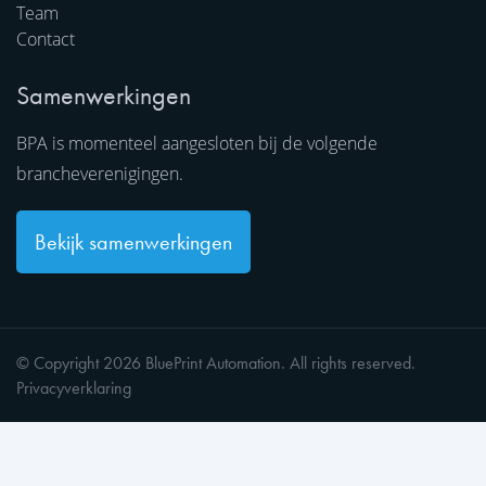
Team
Contact
Samenwerkingen
BPA is momenteel aangesloten bij de volgende
brancheverenigingen.
Bekijk samenwerkingen
© Copyright 2026 BluePrint Automation. All rights reserved.
Privacyverklaring