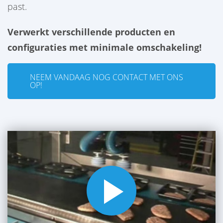
past.
Verwerkt verschillende producten en
configuraties met minimale omschakeling
!
NEEM VANDAAG NOG CONTACT MET ONS
OP!