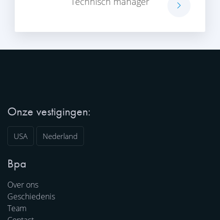
Technisch manager
Onze vestigingen:
USA
Nederland
Bpa
Over ons
Geschiedenis
Team
Contact