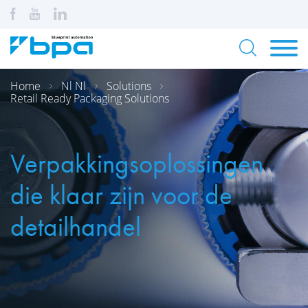
Home
Nl Nl
Solutions
Retail Ready Packaging Solutions
Verpakkingsoplossingen
die klaar zijn voor de
detailhandel