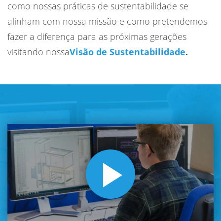
como nossas práticas de sustentabilidade se
alinham com nossa missão e como pretendemos
fazer a diferença para as próximas gerações
visitando nossa
Visão de Sustentabilidade
.