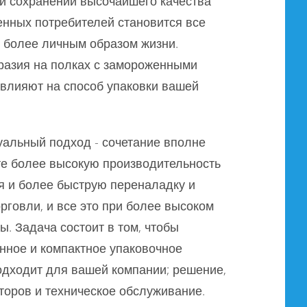
ри сохранении высочайшего качества
енных потребителей становится все
 более личным образом жизни.
разия на полках с замороженными
 влияют на способ упаковки вашей
уальный подход - сочетание вполне
те более высокую производительность
я и более быструю переналадку и
рговли, и все это при более высоком
. Задача состоит в том, чтобы
нное и компактное упаковочное
одходит для вашей компании; решение,
торов и техническое обслуживание.