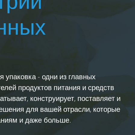
трии
нных
я упаковка - одни из главных
елей продуктов питания и средств
атывает, конструирует, поставляет и
ешения для вашей отрасли, которые
аниям и даже больше.