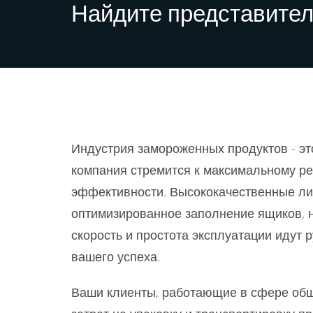
Найдите представител
Индустрия замороженных продуктов - эт
компания стремится к максимальному ре
эффективности. Высококачественные лин
оптимизированное заполнение ящиков, н
скорость и простота эксплуатации идут р
вашего успеха.
Ваши клиенты, работающие в сфере общ