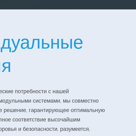
дуальные
ия
ские потребности с нашей
 модульными системами, мы совместно
е решение, гарантирующее оптимальную
лное соответствие высочайшим
оровья и безопасности, разумеется,