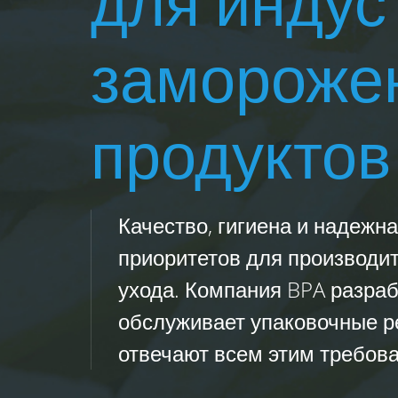
для индус
замороже
продуктов
Качество, гигиена и надежна
приоритетов для производит
ухода. Компания BPA разраб
обслуживает упаковочные р
отвечают всем этим требов