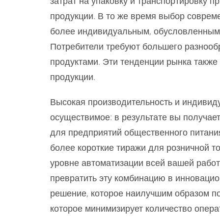
затрат на упаковку и транспортировку п
продукции. В то же время выбор соврем
более индивидуальным, обусловленным
Потребители требуют большего разнооб
продуктами. Эти тенденции рынка также
продукции.
Высокая производительность и индивид
осуществимое: в результате вы получае
для предприятий общественного питани
более короткие тиражи для розничной то
уровне автоматизации всей вашей работы
превратить эту комбинацию в инновацио
решение, которое наилучшим образом п
которое минимизирует количество опера