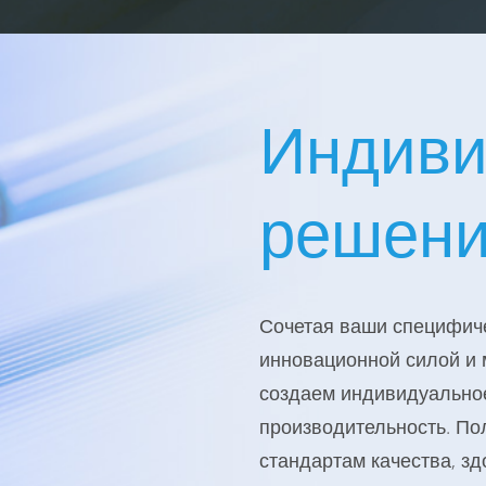
Индиви
решен
Сочетая ваши специфиче
инновационной силой и
создаем индивидуально
производительность. По
стандартам качества, зд