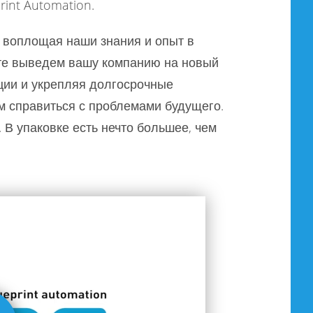
rint Automation.
 воплощая наши знания и опыт в
сте выведем вашу компанию на новый
кции и укрепляя долгосрочные
м справиться с проблемами будущего.
 В упаковке есть нечто большее, чем