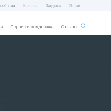
 события
Карьера
Загрузки
Языки
ия
Сервис и поддержка
Отзывы