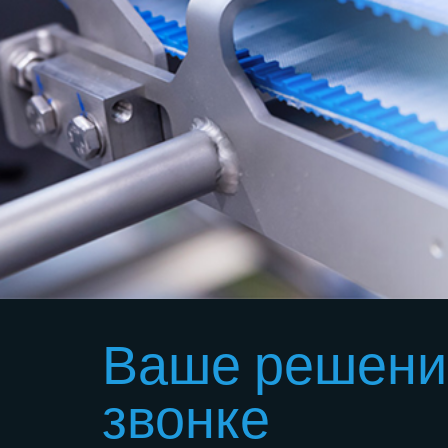
Ваше решение
звонке