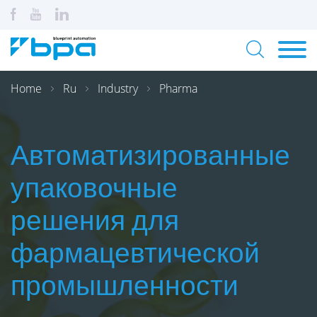
Home
Ru
Industry
Pharma
Автоматизированные
упаковочные
решения для
фармацевтической
промышленности