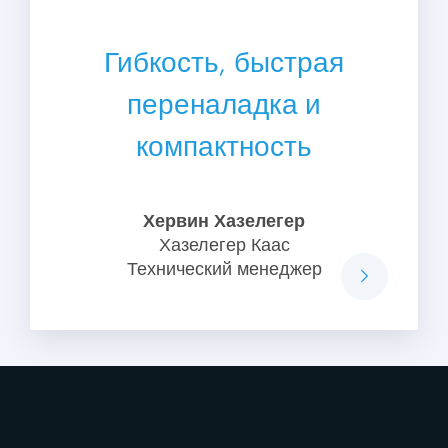
Гибкость, быстрая
переналадка и
компактность
Хервин Хазелегер
Хазелегер Каас
Технический менеджер