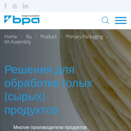
Home
Ru
Product
Primary Packaging
Kit Assembly
Решения для
обработки голых
(сырых)
продуктов
Многие производители продуктов