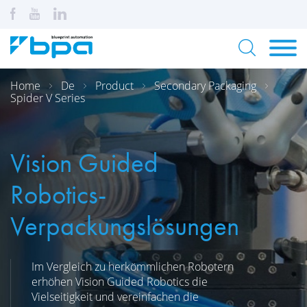
Home
De
Product
Secondary Packaging
Spider V Series
Vision Guided
Robotics-
Verpackungslösungen
Im Vergleich zu herkömmlichen Robotern
erhöhen Vision Guided Robotics die
Vielseitigkeit und vereinfachen die