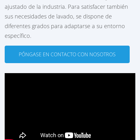
ajustado de la industria. Para satisfacer también
sus necesidades de lavado, se dispone de
diferentes grados para adaptarse a su entorno
específico.
PÓNGASE EN CONTACTO CON NOSOTROS