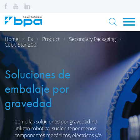
Home
Es
Product
Secondary Packaging
Cube Star 200
Soluciones de
embalaje por
gravedad
Como las soluciones por gravedad no
utilizan robótica, suelen tener menos
componentes mecánicos, eléctricos y/o