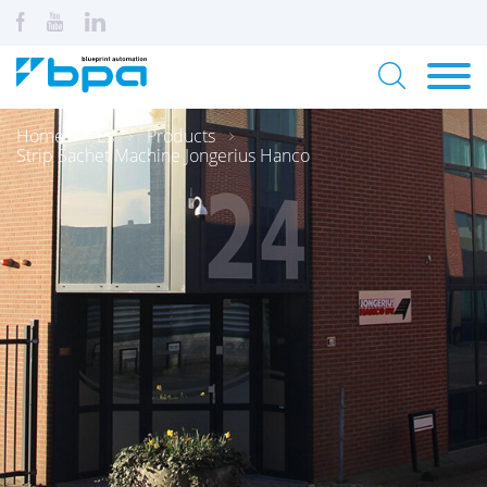
Home
Es
Products
Strip Sachet Machine Jongerius Hanco