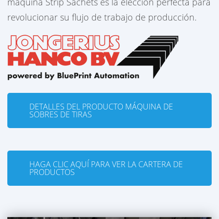
máquina Strip Sachets es la elección perfecta para
revolucionar su flujo de trabajo de producción.
DETALLES DEL PRODUCTO MÁQUINA DE
SOBRES DE TIRAS
HAGA CLIC AQUÍ PARA VER LA CARTERA DE
PRODUCTOS