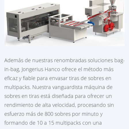
Además de nuestras renombradas soluciones bag-
in-bag, Jongerius Hanco ofrece el método más
eficaz y fiable para envasar tiras de sobres en
multipacks. Nuestra vanguardista máquina de
sobres en tiras está diseñada para ofrecer un
rendimiento de alta velocidad, procesando sin
esfuerzo más de 800 sobres por minuto y
formando de 10 a 15 multipacks con una