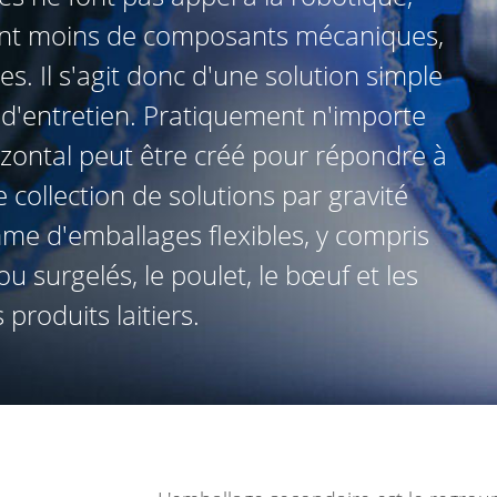
ent moins de composants mécaniques,
. Il s'agit donc d'une solution simple
 d'entretien. Pratiquement n'importe
zontal peut être créé pour répondre à
 collection de solutions par gravité
me d'emballages flexibles, y compris
 ou surgelés, le poulet, le bœuf et les
 produits laitiers.