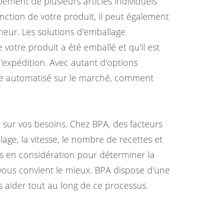
ement de plusieurs articles individuels
ction de votre produit, il peut également
eneur. Les solutions d'emballage
votre produit a été emballé et qu'il est
'expédition. Avec autant d'options
e automatisé sur le marché, comment
 sur vos besoins. Chez BPA, des facteurs
lage, la vitesse, le nombre de recettes et
is en considération pour déterminer la
vous convient le mieux. BPA dispose d'une
s aider tout au long de ce processus.