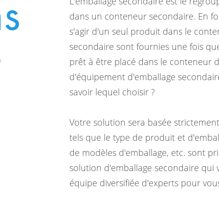
ns
L'emballage secondaire est le regroup
dans un conteneur secondaire. En fon
e
s'agir d'un seul produit dans le cont
secondaire sont fournies une fois que 
prêt à être placé dans le conteneur d
d'équipement d'emballage secondair
savoir lequel choisir ?
Votre solution sera basée strictement
tels que le type de produit et d'embal
de modèles d'emballage, etc. sont pr
solution d'emballage secondaire qui 
équipe diversifiée d'experts pour vou