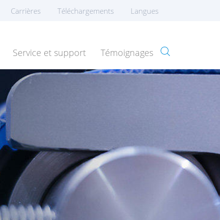
Carrières
Téléchargements
Langues
Service et support
Témoignages