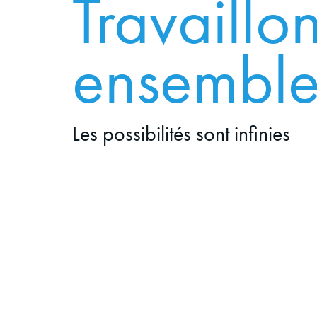
Travaillo
ensembl
Les possibilités sont infinies