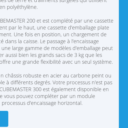
de terre et d'aliments surgelés qui utilisent
 en polyéthylène.
UBEMASTER 200 et est complété par une cassette
nt par le haut, une cassette d'emballage plate
ment. Une fois en position, un chargement de
é dans la caisse. Le passage à l'encaissage
uoi une large gamme de modèles d'emballage peut
r aussi bien les grands sacs de 3 kg que les
 offre une grande flexibilité avec un seul système.
n châssis robuste en acier au carbone peint ou
le à différents degrés. Votre processus n'est pas
e CUBEMASTER 300 est également disponible en
que vous pouvez compléter par un module
n processus d'encaissage horizontal.