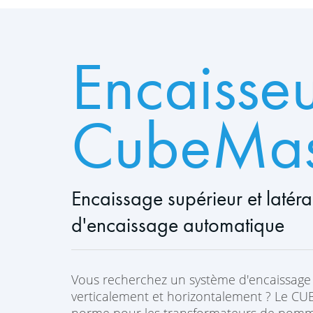
Encaisse
CubeMas
Encaissage supérieur et latér
d'encaissage automatique
Vous recherchez un système d'encaissage à
verticalement et horizontalement ? Le C