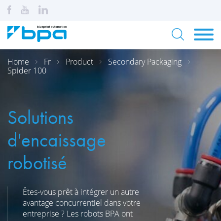
Home
Fr
Product
Secondary Packaging
Spider 100
Solutions
d'encaissage
robotisé
Êtes-vous prêt à intégrer un autre
avantage concurrentiel dans votre
entreprise ? Les robots BPA ont