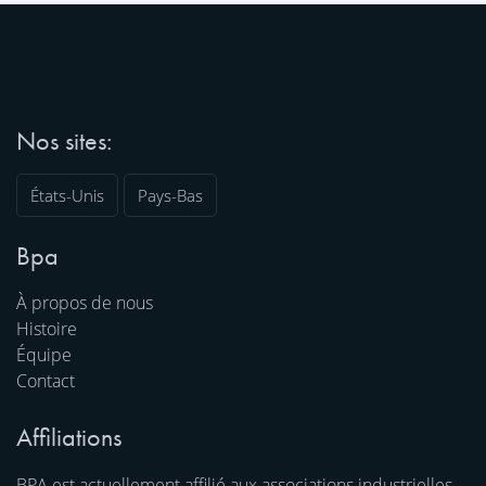
Nos sites:
États-Unis
Pays-Bas
Bpa
À propos de nous
Histoire
Équipe
Contact
Affiliations
BPA est actuellement affilié aux associations industrielles