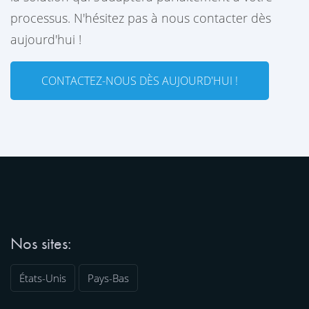
processus. N'hésitez pas à nous contacter dès
aujourd'hui !
CONTACTEZ-NOUS DÈS AUJOURD'HUI !
Nos sites:
États-Unis
Pays-Bas