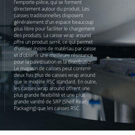
l'emporte-pièce, qui se forment
directement autour du produit. Les
caisses traditionnelles disposent
généralement d'un espace beaucoup
plus libre pour faciliter le chargement
des produits. La caisse wrap around
offre un produit serré, ce qui permet
d'utiliser moins de matériau par caisse
et d'obtenir une meilleure résistance
pour la palettisation et la distribution.
Le magasin de caisses peut contenir
deux fois plus de caisses wrap around
que le modèle RSC standard. En outre,
les caisses wrap around offrent une
plus grande flexibilité et une plus
grande variété de SRP (Shelf Ready
Packaging) que les caisses RSC.