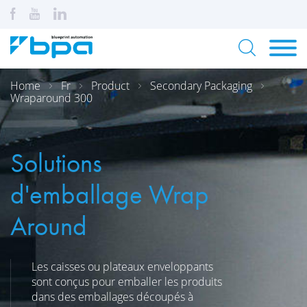
Home
Fr
Product
Secondary Packaging
Wraparound 300
Solutions
d'emballage Wrap
Around
Les caisses ou plateaux enveloppants
sont conçus pour emballer les produits
dans des emballages découpés à