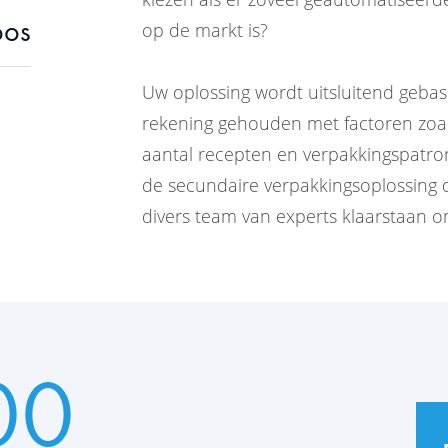
oos
op de markt is?
Uw oplossing wordt uitsluitend geba
rekening gehouden met factoren zoals
aantal recepten en verpakkingspatro
de secundaire verpakkingsoplossing di
divers team van experts klaarstaan om
00