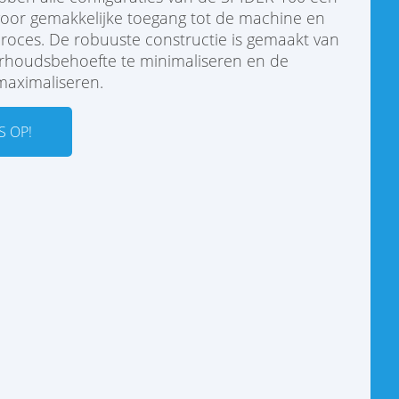
voor gemakkelijke toegang tot de machine en
proces. De robuuste constructie is gemaakt van
oudsbehoefte te minimaliseren en de
maximaliseren.
 OP!