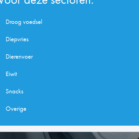
Droog voedsel
Diepvries
Dierenvoer
Eiwit
Snacks
Overige