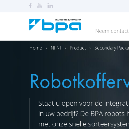
Neem contact
Home
Nl Nl
Product
Secondary Packa
Robotkoffer
Staat u open voor de integra
in uw bedrijf? De BPA robots 
met onze snelle sorteersyste