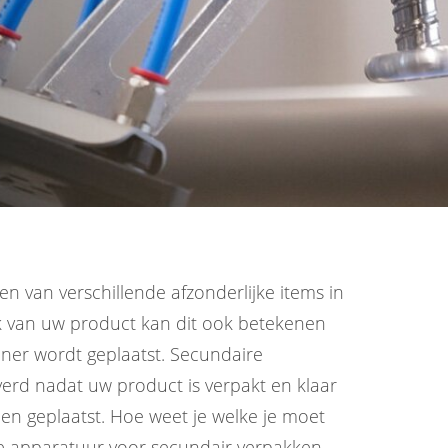
n van verschillende afzonderlijke items in
jk van uw product kan dit ook betekenen
iner wordt geplaatst. Secundaire
erd nadat uw product is verpakt en klaar
en geplaatst. Hoe weet je welke je moet
de apparatuur voor secundair verpakken