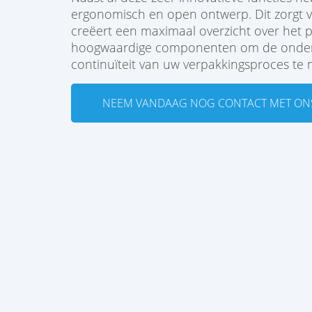
ergonomisch en open ontwerp. Dit zorgt 
creëert een maximaal overzicht over het 
hoogwaardige componenten om de onderh
continuïteit van uw verpakkingsproces te 
NEEM VANDAAG NOG CONTACT MET ONS