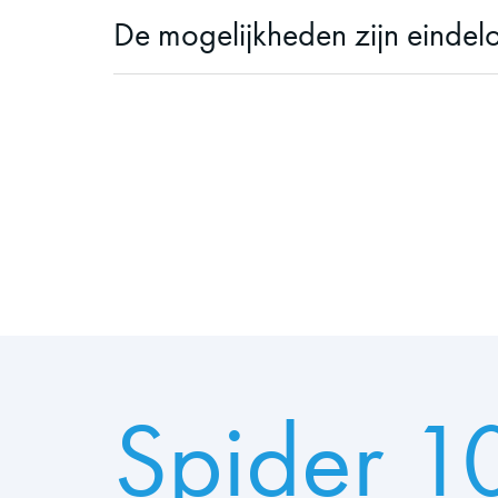
De mogelijkheden zijn eindel
Spider 1