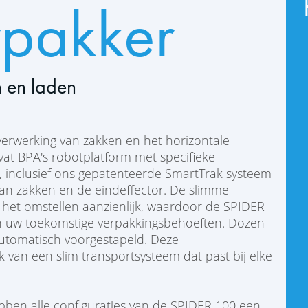
pakker
 en laden
verwerking van zakken en het horizontale
vat BPA's robotplatform met specifieke
, inclusief ons gepatenteerde SmartTrak systeem
van zakken en de eindeffector. De slimme
 het omstellen aanzienlijk, waardoor de SPIDER
 uw toekomstige verpakkingsbehoeften. Dozen
automatisch voorgestapeld. Deze
van een slim transportsysteem dat past bij elke
ebben alle configuraties van de SPIDER 100 een