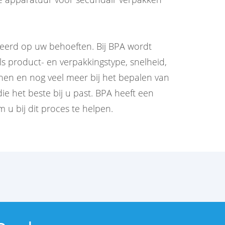
seerd op uw behoeften. Bij BPA wordt
 product- en verpakkingstype, snelheid,
nen en nog veel meer bij het bepalen van
e het beste bij u past. BPA heeft een
 u bij dit proces te helpen.