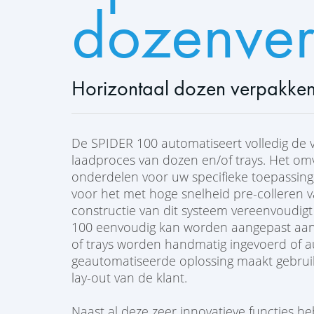
dozenver
Horizontaal dozen verpakken
De SPIDER 100 automatiseert volledig de 
laadproces van dozen en/of trays. Het om
onderdelen voor uw specifieke toepassing
voor het met hoge snelheid pre-colleren 
constructie van dit systeem vereenvoudigt
100 eenvoudig kan worden aangepast aan
of trays worden handmatig ingevoerd of 
geautomatiseerde oplossing maakt gebruik 
lay-out van de klant.
Naast al deze zeer innovatieve functies h