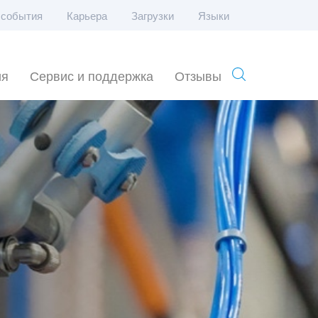
 события
Карьера
Загрузки
Языки
ия
Сервис и поддержка
Отзывы