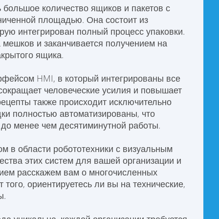
 большое количество ящиков и пакетов с
ниченной площадью. Она состоит из
орую интегрирован полный процесс упаковки.
а мешков и заканчивается получением на
акрытого ящика.
фейсом HMI, в который интегрированы все
сокращает человеческие усилия и повышает
рецепты также происходит исключительно
дки полностью автоматизированы, что
 до менее чем десятиминутной работы.
м в области робототехники с визуальным
ства этих систем для вашей организации и
вием расскажем вам о многочисленных
 того, ориентируетесь ли вы на технические,
ы.