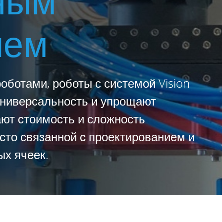
ным
ием
ботами, роботы с системой Vision
универсальность и упрощают
ают стоимость и сложность
сто связанной с проектированием и
ых ячеек.