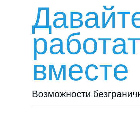
Давайт
работа
вместе
Возможности безгранич