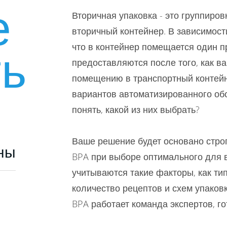
е
Вторичная упаковка - это группиро
вторичный контейнер. В зависимости
ть
что в контейнер помещается один п
предоставляются после того, как ва
помещению в транспортный контейн
вариантов автоматизированного обо
понять, какой из них выбрать?
Ваше решение будет основано строг
ны
BPA при выборе оптимального для 
учитываются такие факторы, как тип
количество рецептов и схем упаковк
BPA работает команда экспертов, го