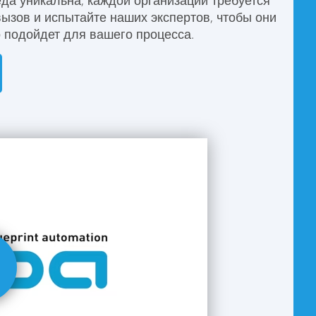
да уникальна, каждой организации требуется
ызов и испытайте наших экспертов, чтобы они
 подойдет для вашего процесса.