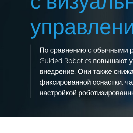
с визуаль
управлен
По сравнению с обычными ро
Guided Robotics повышают 
внедрение. Они также сниж
фиксированной оснастки, ча
настройкой роботизированн