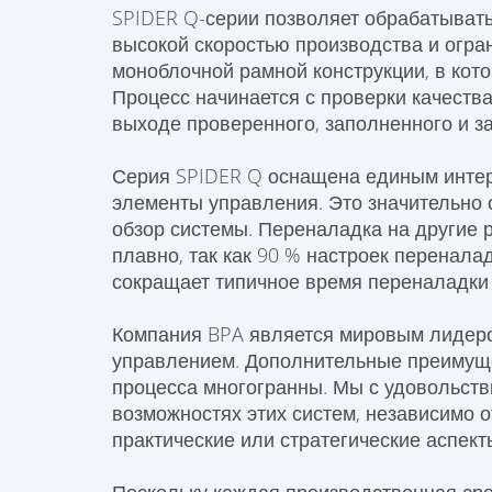
SPIDER Q-серии позволяет обрабатывать
высокой скоростью производства и огра
моноблочной рамной конструкции, в кот
Процесс начинается с проверки качеств
выходе проверенного, заполненного и з
Серия SPIDER Q оснащена единым интер
элементы управления. Это значительно 
обзор системы. Переналадка на другие 
плавно, так как 90 % настроек перенала
сокращает типичное время переналадки
Компания BPA является мировым лидеро
управлением. Дополнительные преимуще
процесса многогранны. Мы с удовольст
возможностях этих систем, независимо от
практические или стратегические аспект