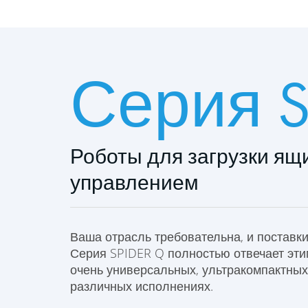
Серия S
Роботы для загрузки ящ
управлением
Ваша отрасль требовательна, и поставк
Серия SPIDER Q полностью отвечает эти
очень универсальных, ультракомпактных 
различных исполнениях.