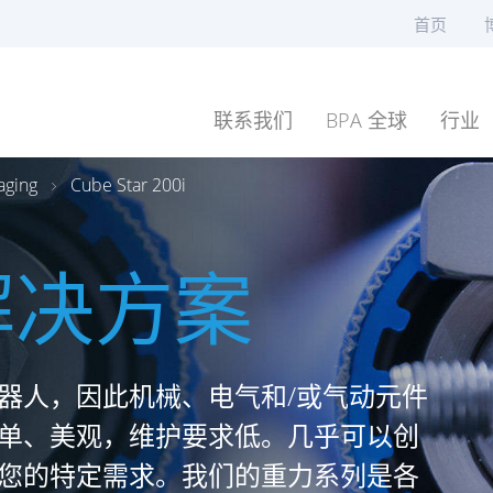
首页
联系我们
BPA 全球
行业
aging
Cube Star 200i
解决方案
器人，因此机械、电气和/或气动元件
单、美观，维护要求低。几乎可以创
您的特定需求。我们的重力系列是各