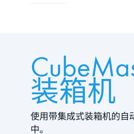
CubeMas
装箱机
使用带集成式装箱机的自
中。