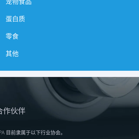
宠物食品
蛋白质
零食
其他
合作伙伴
BPA 目前隶属于以下行业协会。