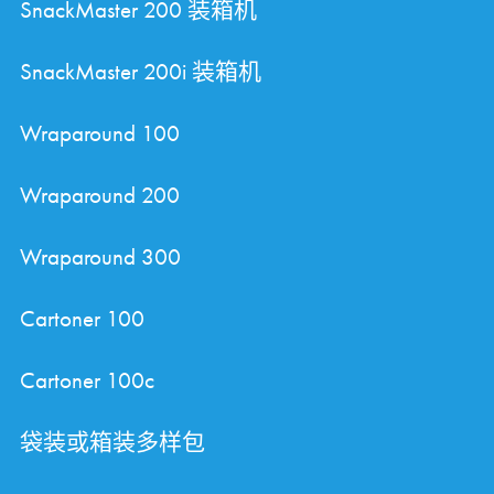
SnackMaster 200 装箱机
SnackMaster 200i 装箱机
Wraparound 100
Wraparound 200
Wraparound 300
Cartoner 100
Cartoner 100c
袋装或箱装多样包